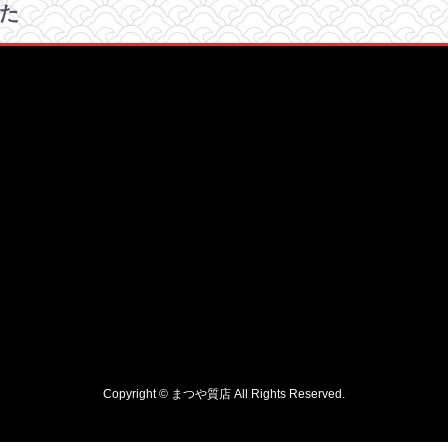
た
Copyright © まつや質店 All Rights Reserved.