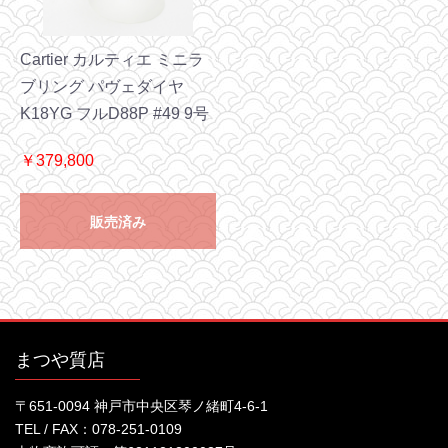
Cartier カルティエ ミニラ
ブリング パヴェダイヤ
K18YG フルD88P #49 9号
￥379,800
販売済み
まつや質店
〒651-0094 神戸市中央区琴ノ緒町4-6-1
TEL / FAX：078-251-0109