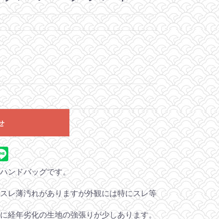
せ
ハンドバッグです。
スレ薄汚れがありますが外観には特にスレ等
に経年劣化の生地の強張りが少しあります。