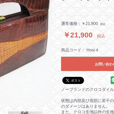
通常価格：￥21,900
税込
￥21,900
税込
商品コード：
Hosi４
お問い合わ
ノーブランドのクロコダイル
状態は内部及び底部に若干の
のダメージはありません。
また、クロコ生地以外の生地