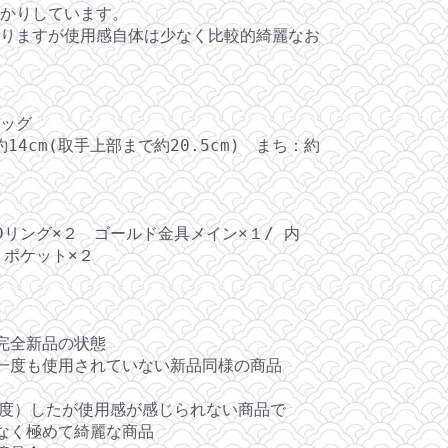
かりしています。
りますが使用感自体は少なく比較的綺麗なお
ッグ
14cm(取手上部まで約20.5cm) まち：約
Dリング×２ ゴールド金具メイン×１/ 内
・ポケット×２
完全新品の状態
一度も使用されていない新品同様の商品
程度）したが使用感が感じられない商品で
く極めて綺麗な商品