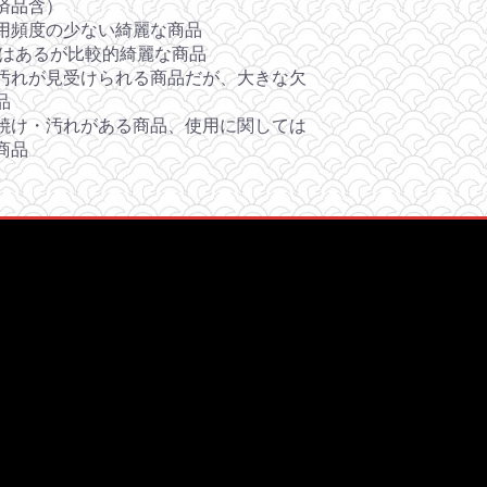
済品含）
用頻度の少ない綺麗な商品
感はあるが比較的綺麗な商品
汚れが見受けられる商品だが、大きな欠
品
焼け・汚れがある商品、使用に関しては
商品