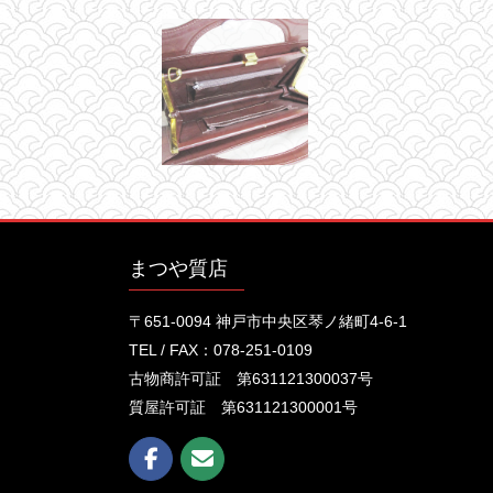
まつや質店
〒651-0094 神戸市中央区琴ノ緒町4-6-1
TEL / FAX：078-251-0109
古物商許可証 第631121300037号
質屋許可証 第631121300001号